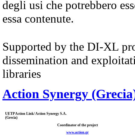
degli usi che potrebbero ess
essa contenute.
Supported by the DI-XL proj
dissemination and exploitat
libraries
Action Synergy (Grecia
UETP Action Link/ Action Synergy S.A.
(Grecia)
Coordinator of the project
www.action.gr