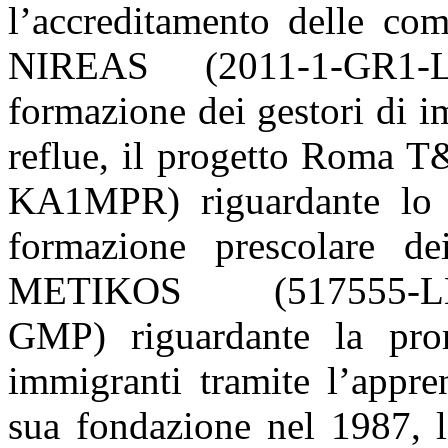
l’accreditamento delle com
NIREAS (2011-1-GR1-L
formazione dei gestori di i
reflue, il progetto Roma
KA1MPR) riguardante lo 
formazione prescolare d
METIKOS (517555-LLP
GMP) riguardante la prom
immigranti tramite l’appre
sua fondazione nel 1987, l