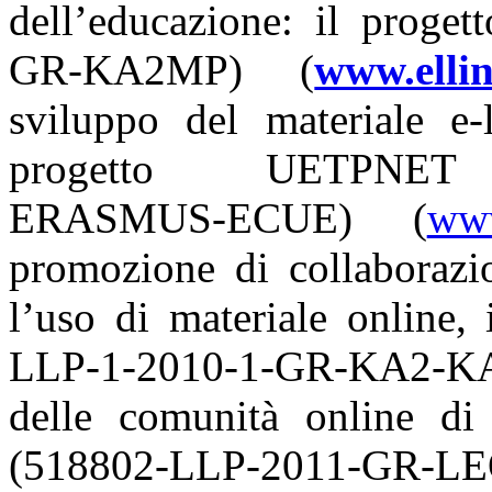
dell’educazione: il prog
GR-KA2MP) (
www.ellin
sviluppo del materiale e-
progetto UETPNET (
ERASMUS-ECUE) (
www
promozione di collaborazio
l’uso di materiale online
LLP-1-2010-1-GR-KA2-KA
delle comunità online d
(518802-LLP-2011-GR-