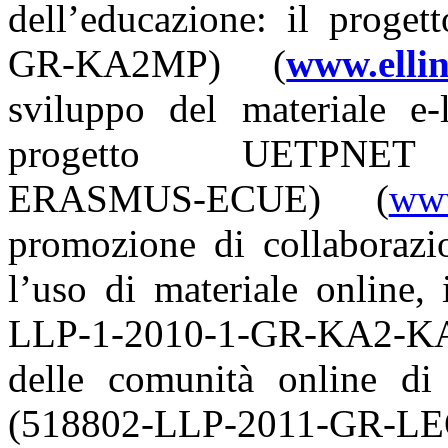
dell’educazione: il prog
GR-KA2MP) (
www.ellin
sviluppo del materiale e-
progetto UETPNET (
ERASMUS-ECUE) (
www
promozione di collaborazio
l’uso di materiale online
LLP-1-2010-1-GR-KA2-KA
delle comunità online d
(518802-LLP-2011-GR-