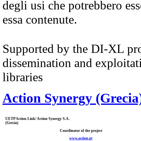
degli usi che potrebbero ess
essa contenute.
Supported by the DI-XL proj
dissemination and exploitat
libraries
Action Synergy (Grecia
UETP Action Link/ Action Synergy S.A.
(Grecia)
Coordinator of the project
www.action.gr