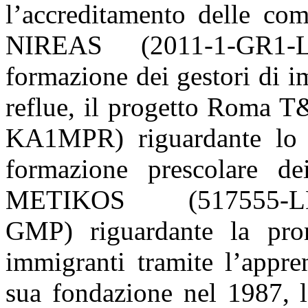
l’accreditamento delle com
NIREAS (2011-1-GR1-L
formazione dei gestori di i
reflue, il progetto Roma
KA1MPR) riguardante lo 
formazione prescolare d
METIKOS (517555-LLP
GMP) riguardante la prom
immigranti tramite l’appre
sua fondazione nel 1987, l