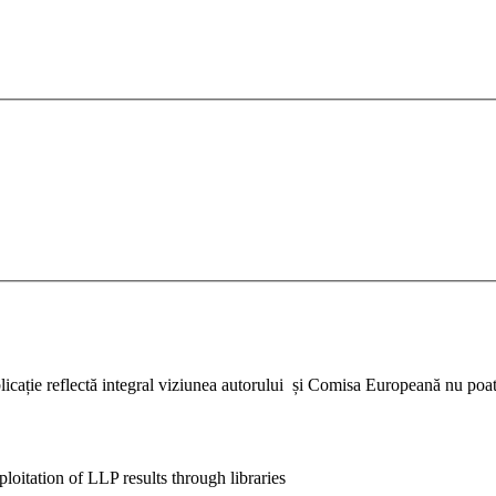
icație reflectă integral viziunea autorului și Comisa Europeană nu poate
loitation of LLP results through libraries