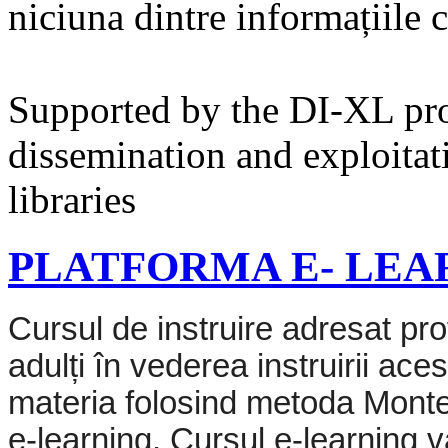
niciuna dintre informațiile c
Supported by the DI-XL proj
dissemination and exploitat
libraries
PLATFORMA E- LEA
Cursul de instruire adresat pro
adulți în vederea instruirii ace
materia folosind metoda
Monte
e-learning.
Cursul
e-learning
v