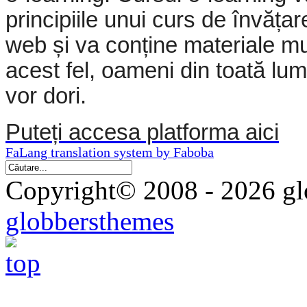
principiile unui curs de învăța
web
și va conține materiale m
acest fel
,
oameni din toată lu
vor dori
.
Puteți accesa platforma aici
FaLang translation system by Faboba
Copyright© 2008 - 2026 glo
globbersthemes