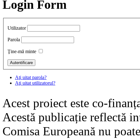
Login Form
Utilizator
Parola
Ţine-mă minte
Aţi uitat parola?
Aţi uitat utilizatorul?
Acest proiect este co-finan
Acestă publicație reflectă i
Comisa Europeană nu poate 