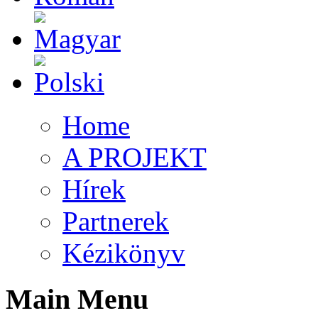
Home
A PROJEKT
Hírek
Partnerek
Kézikönyv
Main Menu