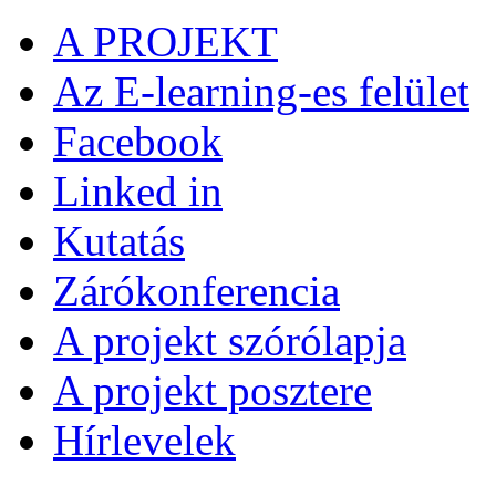
A PROJEKT
Az E-learning-es felület
Facebook
Linked in
Kutatás
Zárókonferencia
A projekt szórólapja
A projekt posztere
Hírlevelek