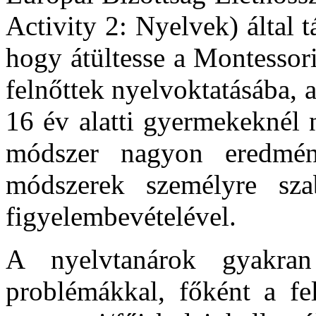
Activity 2: Nyelvek) által 
hogy átültesse a Montessori
felnőttek nyelvoktatásába,
16 év alatti gyermekeknél 
módszer nagyon eredmény
módszerek személyre sza
figyelembevételével.
A nyelvtanárok gyakran
problémákkal, főként a fel