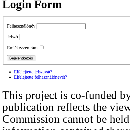
Login Form
Felhasználónév
Jelszó
Emlékezzen rám
Elfelejtette jelszavát?
Elfelejtette felhasználónevét?
This project is co-funded 
publication reflects the vie
Commission cannot be held 