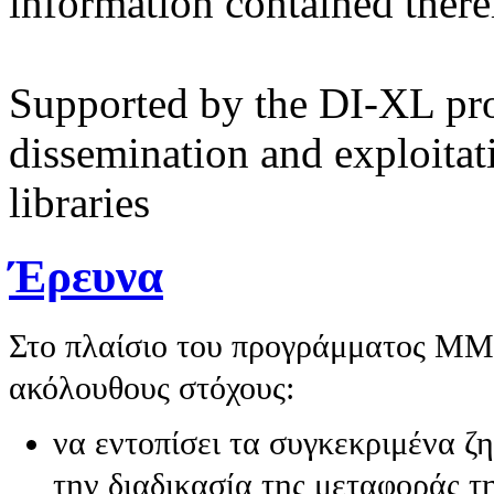
information contained there
Supported by the DI-XL proj
dissemination and exploitat
libraries
Έρευνα
Στο πλαίσιο του προγράμματος MML
ακόλουθους στόχους:
να εντοπίσει τα συγκεκριμένα ζ
την διαδικασία της μεταφοράς 