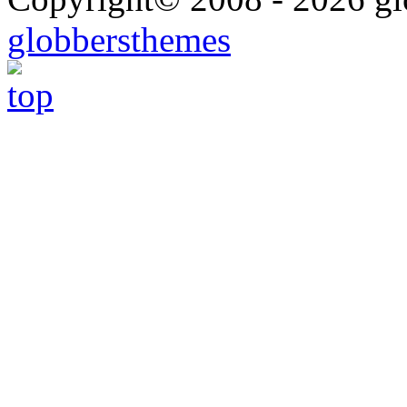
globbersthemes