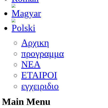
Αρχικη
προγραμμα
ΝEA
ΕΤΑΙΡΟΙ
εγχειριδιο
Main Menu