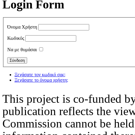
Login Form
Όνομα Χρήστη
Κωδικός
Να με θυμάσαι
Ξεχάσατε τον κωδικό σας;
Ξεχάσατε το όνομα χρήστη;
This project is co-funded 
publication reflects the vie
Commission cannot be held 