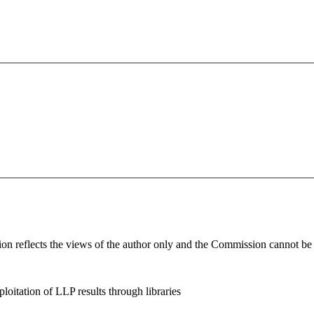
n reflects the views of the author only and the Commission cannot be h
loitation of LLP results through libraries