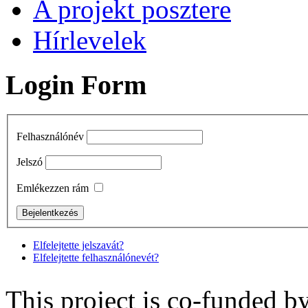
A projekt posztere
Hírlevelek
Login Form
Felhasználónév
Jelszó
Emlékezzen rám
Elfelejtette jelszavát?
Elfelejtette felhasználónevét?
This project is co-funded 