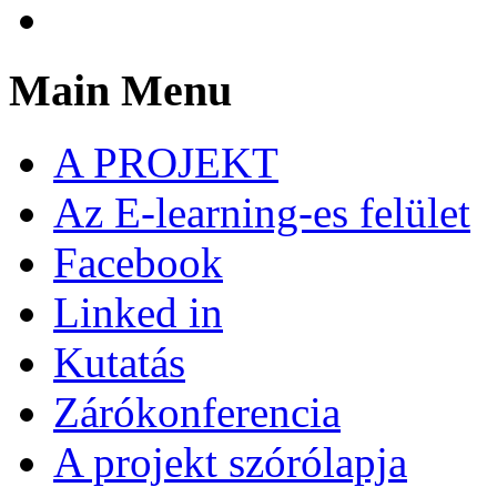
Main Menu
A PROJEKT
Az E-learning-es felület
Facebook
Linked in
Kutatás
Zárókonferencia
A projekt szórólapja