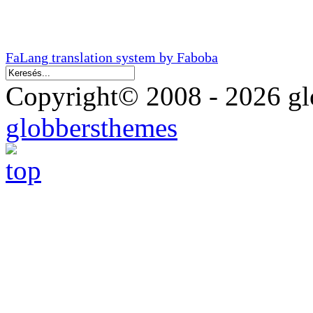
FaLang translation system by Faboba
Copyright© 2008 - 2026 glo
globbersthemes