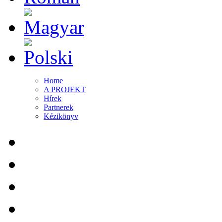
Home
A PROJEKT
Hírek
Partnerek
Kézikönyv